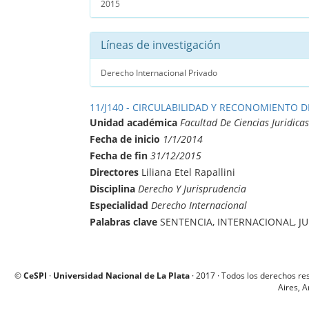
2015
Líneas de investigación
Derecho Internacional Privado
11/J140 - CIRCULABILIDAD Y RECONOMIENTO 
Unidad académica
Facultad De Ciencias Juridicas
Fecha de inicio
1/1/2014
Fecha de fin
31/12/2015
Directores
Liliana Etel Rapallini
Disciplina
Derecho Y Jurisprudencia
Especialidad
Derecho Internacional
Palabras clave
SENTENCIA, INTERNACIONAL, J
©
CeSPI
·
Universidad Nacional de La Plata
· 2017 · Todos los derechos re
Aires, A