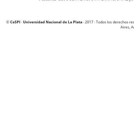
©
CeSPI
·
Universidad Nacional de La Plata
· 2017 · Todos los derechos re
Aires, A