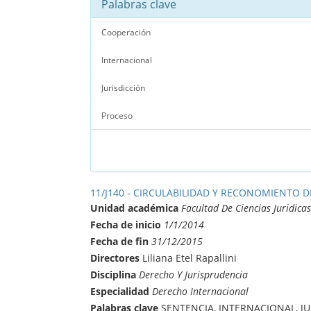
Palabras clave
Cooperación
Internacional
Jurisdicción
Proceso
11/J140 - CIRCULABILIDAD Y RECONOMIENTO 
Unidad académica
Facultad De Ciencias Juridicas
Fecha de inicio
1/1/2014
Fecha de fin
31/12/2015
Directores
Liliana Etel Rapallini
Disciplina
Derecho Y Jurisprudencia
Especialidad
Derecho Internacional
Palabras clave
SENTENCIA, INTERNACIONAL, J