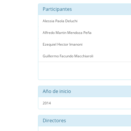
Participantes
Alessia Paola Deluchi
Alfredo Martin Mendoza Peña
Ezequiel Hector Imanoni
Guillermo Facundo Macchiaroli
Año de inicio
2014
Directores