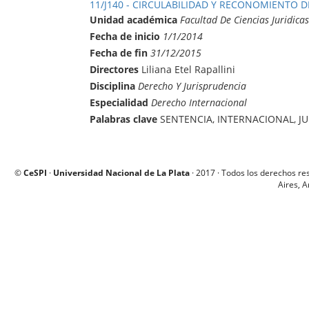
11/J140 - CIRCULABILIDAD Y RECONOMIENTO 
Unidad académica
Facultad De Ciencias Juridicas
Fecha de inicio
1/1/2014
Fecha de fin
31/12/2015
Directores
Liliana Etel Rapallini
Disciplina
Derecho Y Jurisprudencia
Especialidad
Derecho Internacional
Palabras clave
SENTENCIA, INTERNACIONAL, J
©
CeSPI
·
Universidad Nacional de La Plata
· 2017 · Todos los derechos re
Aires, A