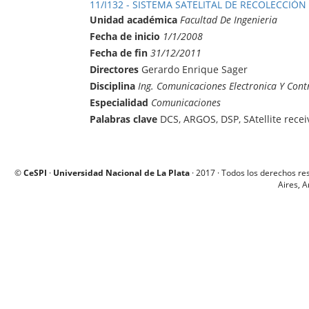
11/I132 - SISTEMA SATELITAL DE RECOLECCIÓN
Unidad académica
Facultad De Ingenieria
Fecha de inicio
1/1/2008
Fecha de fin
31/12/2011
Directores
Gerardo Enrique Sager
Disciplina
Ing. Comunicaciones Electronica Y Cont
Especialidad
Comunicaciones
Palabras clave
DCS, ARGOS, DSP, SAtellite recei
©
CeSPI
·
Universidad Nacional de La Plata
· 2017 · Todos los derechos re
Aires, A