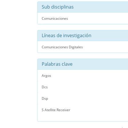
Sub disciplinas
Comunicaciones
Líneas de investigación
Comunicaciones Digitales
Palabras clave
Argos
Dcs
Dsp
S Atellite Receiver