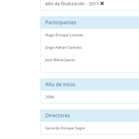
Año de finalización - 2011
Participantes
Hugo Enrique Lorente
Jorge Adrian Carlotto
Jose Maria Juarez
Año de inicio
2008
Directores
Gerardo Enrique Sager