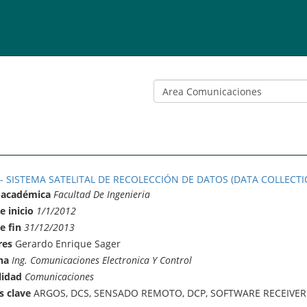
 - SISTEMA SATELITAL DE RECOLECCIÓN DE DATOS (DATA COLLECTI
 académica
Facultad De Ingenieria
e inicio
1/1/2012
e fin
31/12/2013
res
Gerardo Enrique Sager
na
Ing. Comunicaciones Electronica Y Control
lidad
Comunicaciones
s clave
ARGOS, DCS, SENSADO REMOTO, DCP, SOFTWARE RECEIVER