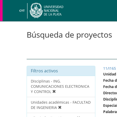
CYT
Búsqueda de proyectos
11/I165
Filtros activos
Unidad
Fecha d
Disciplinas - ING.
COMUNICACIONES ELECTRONICA
Fecha d
Y CONTROL
Directo
Discipli
Unidades académicas - FACULTAD
Especia
DE INGENIERIA
Palabra