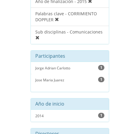
Año de finalización - 2015
Palabras clave - CORRIMIENTO
DOPPLER
Sub disciplinas - Comunicaciones
Participantes
1
Jorge Adrian Carlotto
1
Jose Maria Juarez
Año de inicio
1
2014
Directores