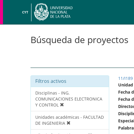
CYT
Búsqueda de proyectos
11/I189
Filtros activos
Unidad
Fecha d
Disciplinas - ING.
COMUNICACIONES ELECTRONICA
Fecha d
Y CONTROL
Directo
Discipli
Unidades académicas - FACULTAD
Especia
DE INGENIERIA
Palabra