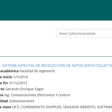
 - SISTEMA SATELITAL DE RECOLECCIÓN DE DATOS (DATA COLLECTI
 académica
Facultad De Ingenieria
e inicio
1/1/2014
e fin
31/12/2015
res
Gerardo Enrique Sager
na
Ing. Comunicaciones Electronica Y Control
lidad
Comunicaciones
s clave
DCS, CORRIMIENTO DOPPLER, SENSADO REMOTO, SOFTWAR