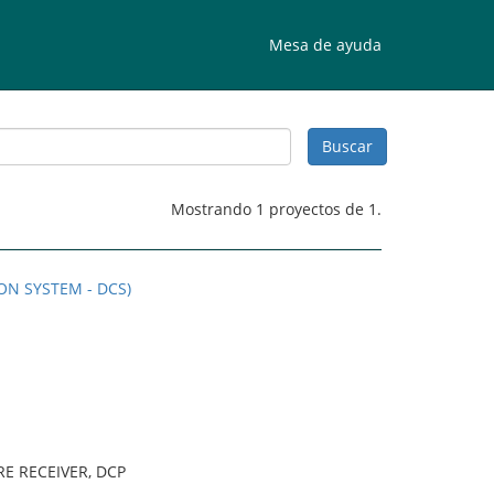
Mesa de ayuda
Mostrando 1 proyectos de 1.
ON SYSTEM - DCS)
E RECEIVER, DCP