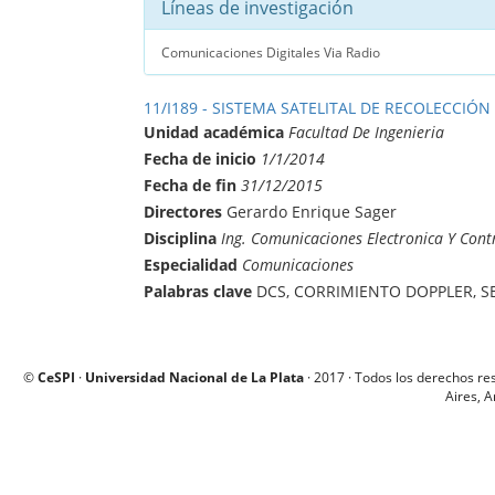
Líneas de investigación
Comunicaciones Digitales Via Radio
11/I189 - SISTEMA SATELITAL DE RECOLECCIÓN
Unidad académica
Facultad De Ingenieria
Fecha de inicio
1/1/2014
Fecha de fin
31/12/2015
Directores
Gerardo Enrique Sager
Disciplina
Ing. Comunicaciones Electronica Y Cont
Especialidad
Comunicaciones
Palabras clave
DCS, CORRIMIENTO DOPPLER, S
©
CeSPI
·
Universidad Nacional de La Plata
· 2017 · Todos los derechos re
Aires, A