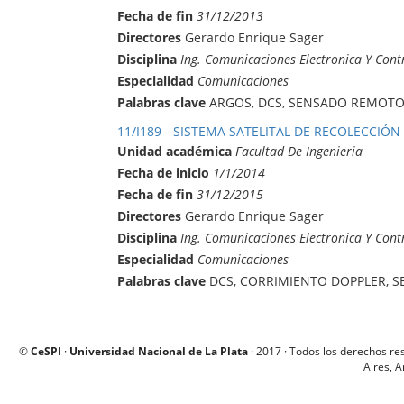
Fecha de fin
31/12/2013
Directores
Gerardo Enrique Sager
Disciplina
Ing. Comunicaciones Electronica Y Cont
Especialidad
Comunicaciones
Palabras clave
ARGOS, DCS, SENSADO REMOTO,
11/I189 - SISTEMA SATELITAL DE RECOLECCIÓN
Unidad académica
Facultad De Ingenieria
Fecha de inicio
1/1/2014
Fecha de fin
31/12/2015
Directores
Gerardo Enrique Sager
Disciplina
Ing. Comunicaciones Electronica Y Cont
Especialidad
Comunicaciones
Palabras clave
DCS, CORRIMIENTO DOPPLER, S
©
CeSPI
·
Universidad Nacional de La Plata
· 2017 · Todos los derechos re
Aires, A