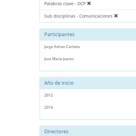
Palabras clave - DCP
Sub disciplinas - Comunicaciones
Participantes
Jorge Adrian Carlotto
Jose Maria Juarez
Año de inicio
2012
2014
Directores