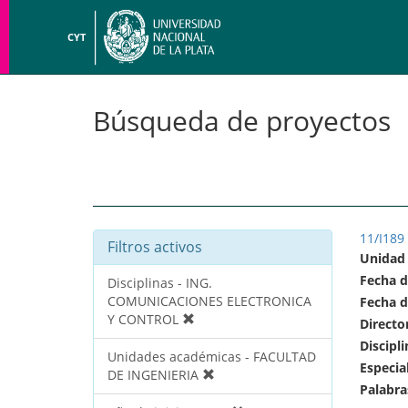
CYT
Búsqueda de proyectos
11/I189
Filtros activos
Unidad
Fecha d
Disciplinas - ING.
COMUNICACIONES ELECTRONICA
Fecha d
Y CONTROL
Directo
Discipli
Unidades académicas - FACULTAD
Especia
DE INGENIERIA
Palabra