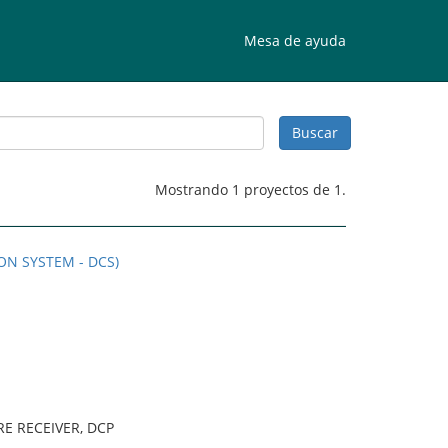
Mesa de ayuda
Mostrando 1 proyectos de 1.
ON SYSTEM - DCS)
E RECEIVER, DCP