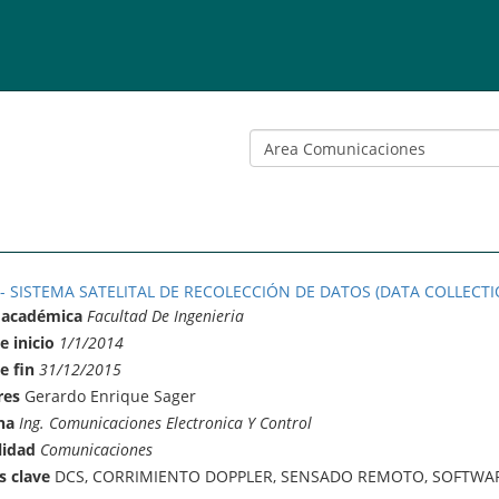
 - SISTEMA SATELITAL DE RECOLECCIÓN DE DATOS (DATA COLLECTI
 académica
Facultad De Ingenieria
e inicio
1/1/2014
e fin
31/12/2015
res
Gerardo Enrique Sager
na
Ing. Comunicaciones Electronica Y Control
lidad
Comunicaciones
s clave
DCS, CORRIMIENTO DOPPLER, SENSADO REMOTO, SOFTWAR