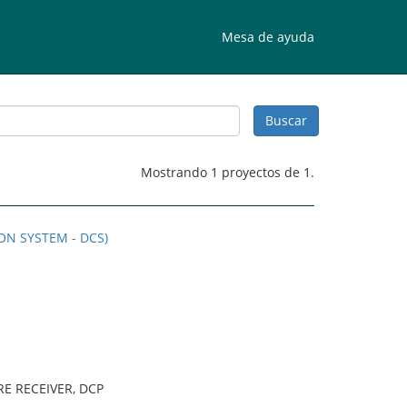
Mesa de ayuda
Mostrando 1 proyectos de 1.
ON SYSTEM - DCS)
E RECEIVER, DCP