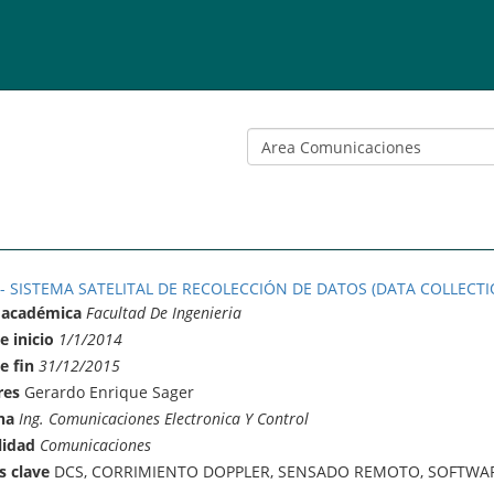
 - SISTEMA SATELITAL DE RECOLECCIÓN DE DATOS (DATA COLLECTI
 académica
Facultad De Ingenieria
e inicio
1/1/2014
e fin
31/12/2015
res
Gerardo Enrique Sager
na
Ing. Comunicaciones Electronica Y Control
lidad
Comunicaciones
s clave
DCS, CORRIMIENTO DOPPLER, SENSADO REMOTO, SOFTWAR