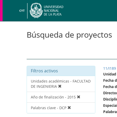
CYT
Búsqueda de proyectos
11/I189
Filtros activos
Unidad
Fecha d
Unidades académicas - FACULTAD
DE INGENIERIA
Fecha d
Directo
Año de finalización - 2015
Discipli
Especia
Palabras clave - DCP
Palabra