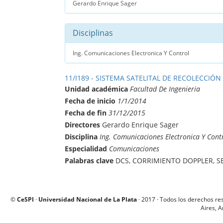
Gerardo Enrique Sager
Disciplinas
Ing. Comunicaciones Electronica Y Control
11/I189 - SISTEMA SATELITAL DE RECOLECCIÓN
Unidad académica
Facultad De Ingenieria
Fecha de inicio
1/1/2014
Fecha de fin
31/12/2015
Directores
Gerardo Enrique Sager
Disciplina
Ing. Comunicaciones Electronica Y Cont
Especialidad
Comunicaciones
Palabras clave
DCS, CORRIMIENTO DOPPLER, S
©
CeSPI
·
Universidad Nacional de La Plata
· 2017 · Todos los derechos re
Aires, A