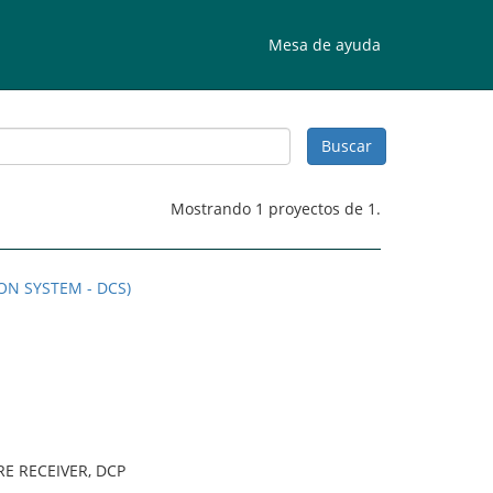
Mesa de ayuda
Mostrando 1 proyectos de 1.
ON SYSTEM - DCS)
E RECEIVER, DCP