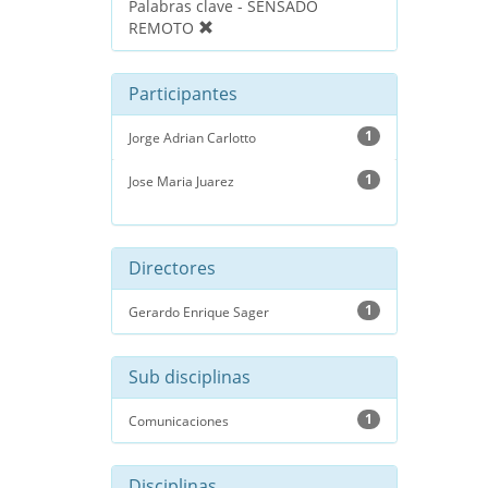
Palabras clave - SENSADO
REMOTO
Participantes
1
Jorge Adrian Carlotto
1
Jose Maria Juarez
Directores
1
Gerardo Enrique Sager
Sub disciplinas
1
Comunicaciones
Disciplinas