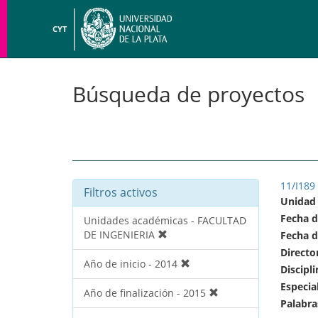
CYT
Búsqueda de proyectos
11/I189
Filtros activos
Unidad
Fecha d
Unidades académicas - FACULTAD
DE INGENIERIA
Fecha d
Directo
Año de inicio - 2014
Discipli
Especia
Año de finalización - 2015
Palabra