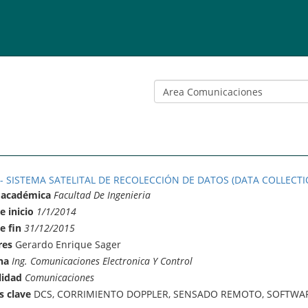
 - SISTEMA SATELITAL DE RECOLECCIÓN DE DATOS (DATA COLLECTI
 académica
Facultad De Ingenieria
e inicio
1/1/2014
e fin
31/12/2015
res
Gerardo Enrique Sager
na
Ing. Comunicaciones Electronica Y Control
lidad
Comunicaciones
s clave
DCS, CORRIMIENTO DOPPLER, SENSADO REMOTO, SOFTWAR