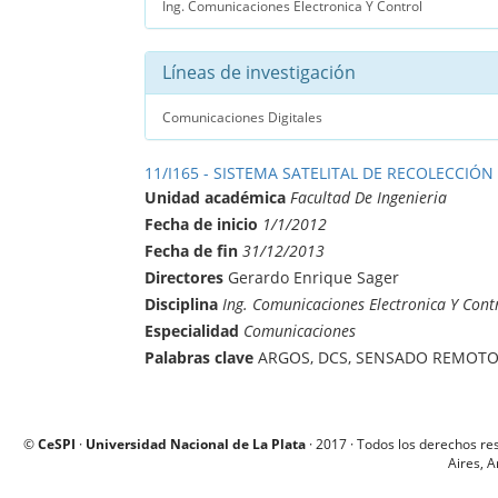
Ing. Comunicaciones Electronica Y Control
Líneas de investigación
Comunicaciones Digitales
11/I165 - SISTEMA SATELITAL DE RECOLECCIÓN
Unidad académica
Facultad De Ingenieria
Fecha de inicio
1/1/2012
Fecha de fin
31/12/2013
Directores
Gerardo Enrique Sager
Disciplina
Ing. Comunicaciones Electronica Y Cont
Especialidad
Comunicaciones
Palabras clave
ARGOS, DCS, SENSADO REMOTO,
©
CeSPI
·
Universidad Nacional de La Plata
· 2017 · Todos los derechos re
Aires, A