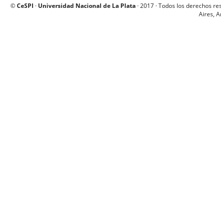
©
CeSPI
·
Universidad Nacional de La Plata
· 2017 · Todos los derechos re
Aires, A