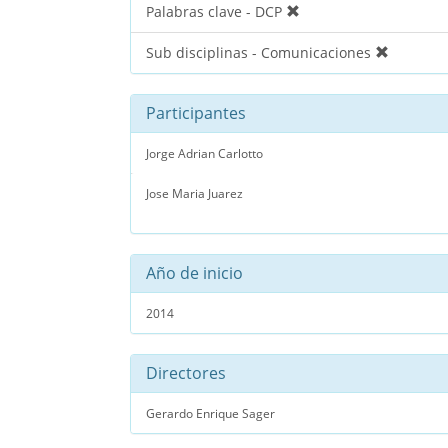
Palabras clave - DCP
Sub disciplinas - Comunicaciones
Participantes
Jorge Adrian Carlotto
Jose Maria Juarez
Año de inicio
2014
Directores
Gerardo Enrique Sager