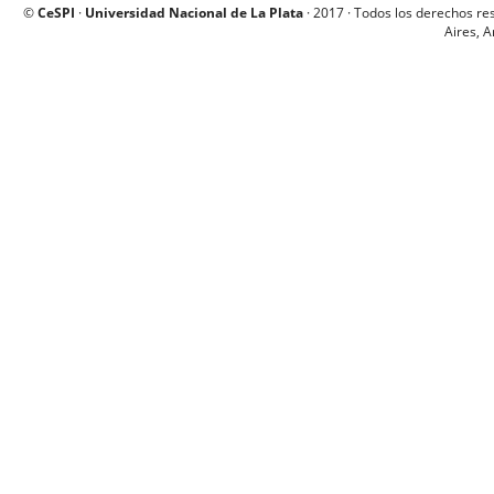
©
CeSPI
·
Universidad Nacional de La Plata
· 2017 · Todos los derechos re
Aires, A