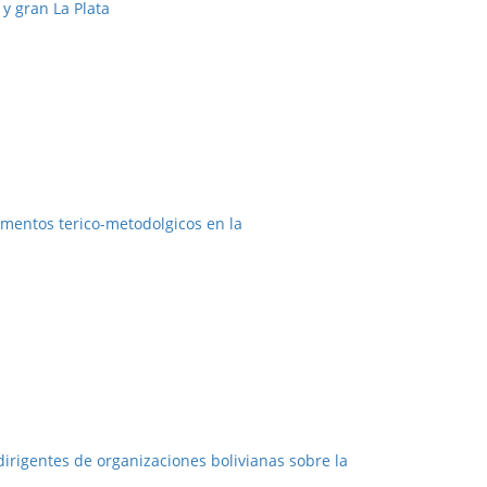
 y gran La Plata
amentos terico-metodolgicos en la
dirigentes de organizaciones bolivianas sobre la