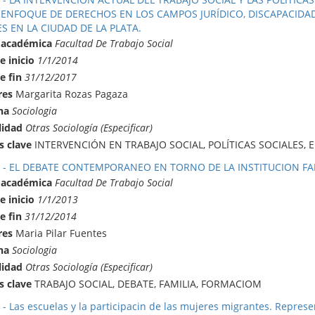
 ENFOQUE DE DERECHOS EN LOS CAMPOS JURÍDICO, DISCAPACIDAD
S EN LA CIUDAD DE LA PLATA.
 académica
Facultad De Trabajo Social
e inicio
1/1/2014
e fin
31/12/2017
res
Margarita Rozas Pagaza
na
Sociologia
lidad
Otras Sociología (Especificar)
s clave
INTERVENCIÓN EN TRABAJO SOCIAL, POLÍTICAS SOCIALES,
8 - EL DEBATE CONTEMPORANEO EN TORNO DE LA INSTITUCION FA
 académica
Facultad De Trabajo Social
e inicio
1/1/2013
e fin
31/12/2014
res
Maria Pilar Fuentes
na
Sociologia
lidad
Otras Sociología (Especificar)
s clave
TRABAJO SOCIAL, DEBATE, FAMILIA, FORMACIOM
 - Las escuelas y la participacin de las mujeres migrantes. Represe