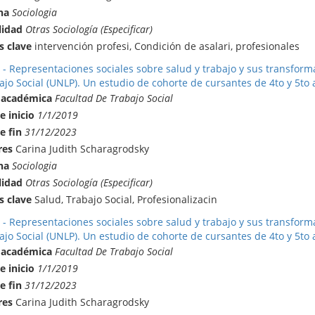
na
Sociologia
lidad
Otras Sociología (Especificar)
s clave
intervención profesi, Condición de asalari, profesionales
 - Representaciones sociales sobre salud y trabajo y sus transforma
ajo Social (UNLP). Un estudio de cohorte de cursantes de 4to y 5to
 académica
Facultad De Trabajo Social
e inicio
1/1/2019
e fin
31/12/2023
res
Carina Judith Scharagrodsky
na
Sociologia
lidad
Otras Sociología (Especificar)
s clave
Salud, Trabajo Social, Profesionalizacin
 - Representaciones sociales sobre salud y trabajo y sus transforma
ajo Social (UNLP). Un estudio de cohorte de cursantes de 4to y 5to
 académica
Facultad De Trabajo Social
e inicio
1/1/2019
e fin
31/12/2023
res
Carina Judith Scharagrodsky