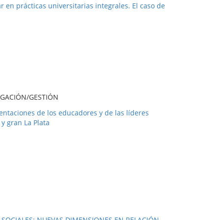
en prácticas universitarias integrales. El caso de
IGACIÓN/GESTIÓN
entaciones de los educadores y de las líderes
 y gran La Plata
AS SOCIALES: NUEVAS DIMENSIONES EN RELACIÓN