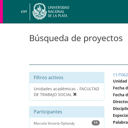
CYT
Búsqueda de proyectos
11/T06
Filtros activos
Unidad
Fecha d
Unidades académicas - FACULTAD
DE TRABAJO SOCIAL
Fecha d
Directo
Discipli
Participantes
Especia
Palabra
11
Marcela Victoria Oyhandy