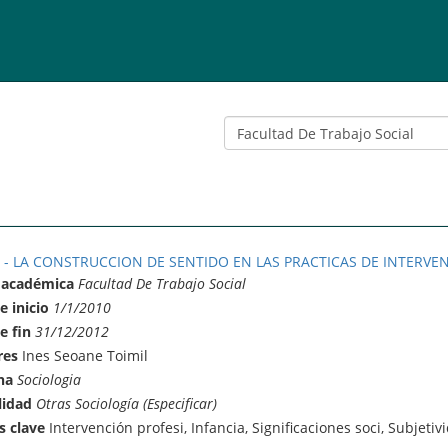
2 - LA CONSTRUCCION DE SENTIDO EN LAS PRACTICAS DE INTERVEN
 académica
Facultad De Trabajo Social
e inicio
1/1/2010
e fin
31/12/2012
res
Ines Seoane Toimil
na
Sociologia
lidad
Otras Sociología (Especificar)
s clave
Intervención profesi, Infancia, Significaciones soci, Subjetivi