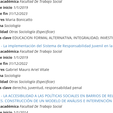
 académica
Facultad De Trabajo Social
e inicio
1/1/2019
e fin
31/12/2023
res
Maria Bonicatto
na
Sociologia
lidad
Otras Sociología (Especificar)
s clave
EDUCACION FORMAL ALTERNATIVA, INTEGRALIDAD, INVEST
 - La implementación del Sistema de Responsabilidad Juvenil en la
 académica
Facultad De Trabajo Social
e inicio
1/1/2019
e fin
31/12/2022
res
Gabriel Mauro Ariel Vitale
na
Sociologia
lidad
Otras Sociología (Especificar)
s clave
derecho, juventud, responsabildad penal
 - LA ACCESIBILIDAD A LAS POLÍTICAS SOCIALES EN BARRIOS DE 
ES. CONSTRUCCIÓN DE UN MODELO DE ANÁLISIS E INTERVENCIÓN
 académica
Facultad De Trabajo Social
e inicio
1/1/2014