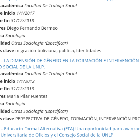
 académica
Facultad De Trabajo Social
e inicio
1/1/2017
e fin
31/12/2018
res
Diego Fernando Bermeo
na
Sociologia
lidad
Otras Sociología (Especificar)
s clave
migración boliviana, política, Identidades
6 - LA DIMENSIÓN DE GÉNERO EN LA FORMACIÓN E INTERVENCIÓN 
 SOCIAL DE LA UNLP.
 académica
Facultad De Trabajo Social
e inicio
1/1/2012
e fin
31/12/2013
res
Maria Pilar Fuentes
na
Sociologia
lidad
Otras Sociología (Especificar)
s clave
PERSPECTIVA DE GÉNERO, FORMACIÓN, INTERVENCIÓN PRO
 - Educacin Formal Alternativa (EFA) Una oportunidad para avanzar e
Universitaria de Oficios y el Consejo Social de la UNLP