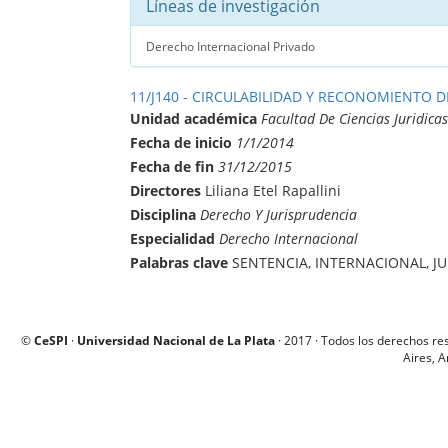
Líneas de investigación
Derecho Internacional Privado
11/J140 - CIRCULABILIDAD Y RECONOMIENTO 
Unidad académica
Facultad De Ciencias Juridicas
Fecha de inicio
1/1/2014
Fecha de fin
31/12/2015
Directores
Liliana Etel Rapallini
Disciplina
Derecho Y Jurisprudencia
Especialidad
Derecho Internacional
Palabras clave
SENTENCIA, INTERNACIONAL, J
©
CeSPI
·
Universidad Nacional de La Plata
· 2017 · Todos los derechos re
Aires, A