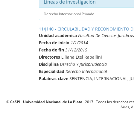
Líneas de investigación
Derecho Internacional Privado
11/J140 - CIRCULABILIDAD Y RECONOMIENTO 
Unidad académica
Facultad De Ciencias Juridicas
Fecha de inicio
1/1/2014
Fecha de fin
31/12/2015
Directores
Liliana Etel Rapallini
Disciplina
Derecho Y Jurisprudencia
Especialidad
Derecho Internacional
Palabras clave
SENTENCIA, INTERNACIONAL, J
©
CeSPI
·
Universidad Nacional de La Plata
· 2017 · Todos los derechos re
Aires, A