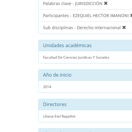
Palabras clave - JURISDICCIÓN
Participantes - EZEQUIEL HECTOR IMANONI
Sub disciplinas - Derecho internacional
Unidades académicas
Facultad De Ciencias Juridicas Y Sociales
Año de inicio
2014
Directores
Liliana Etel Rapallini