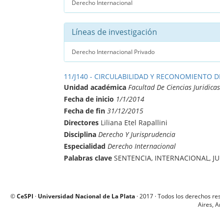
Derecho Internacional
Líneas de investigación
Derecho Internacional Privado
11/J140 - CIRCULABILIDAD Y RECONOMIENTO 
Unidad académica
Facultad De Ciencias Juridicas
Fecha de inicio
1/1/2014
Fecha de fin
31/12/2015
Directores
Liliana Etel Rapallini
Disciplina
Derecho Y Jurisprudencia
Especialidad
Derecho Internacional
Palabras clave
SENTENCIA, INTERNACIONAL, J
©
CeSPI
·
Universidad Nacional de La Plata
· 2017 · Todos los derechos re
Aires, A