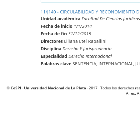
11/J140 - CIRCULABILIDAD Y RECONOMIENTO 
Unidad académica
Facultad De Ciencias Juridicas
Fecha de inicio
1/1/2014
Fecha de fin
31/12/2015
Directores
Liliana Etel Rapallini
Disciplina
Derecho Y Jurisprudencia
Especialidad
Derecho Internacional
Palabras clave
SENTENCIA, INTERNACIONAL, J
©
CeSPI
·
Universidad Nacional de La Plata
· 2017 · Todos los derechos re
Aires, A