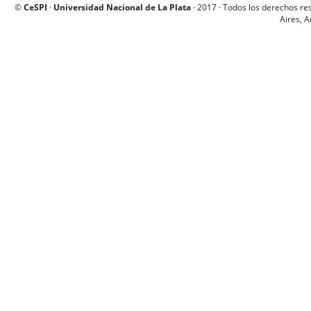
©
CeSPI
·
Universidad Nacional de La Plata
· 2017 · Todos los derechos re
Aires, A