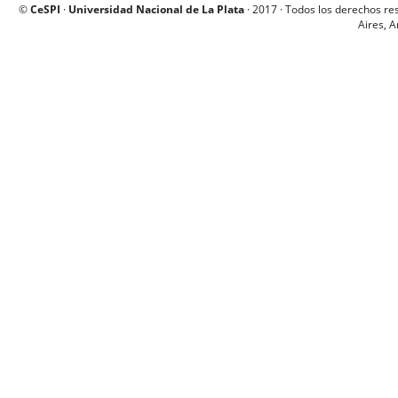
©
CeSPI
·
Universidad Nacional de La Plata
· 2017 · Todos los derechos re
Aires, A