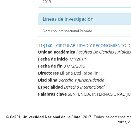
2015
Líneas de investigación
Derecho Internacional Privado
11/J140 - CIRCULABILIDAD Y RECONOMIENTO 
Unidad académica
Facultad De Ciencias Juridicas
Fecha de inicio
1/1/2014
Fecha de fin
31/12/2015
Directores
Liliana Etel Rapallini
Disciplina
Derecho Y Jurisprudencia
Especialidad
Derecho Internacional
Palabras clave
SENTENCIA, INTERNACIONAL, J
©
CeSPI
·
Universidad Nacional de La Plata
· 2017 · Todos los derechos re
Aires, A