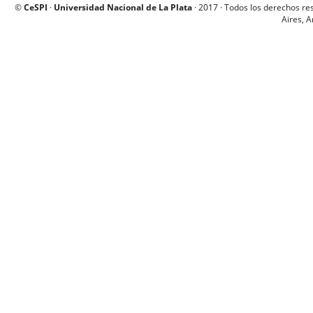
©
CeSPI
·
Universidad Nacional de La Plata
· 2017 · Todos los derechos re
Aires, A