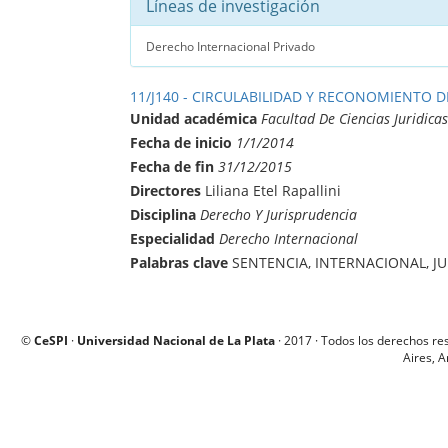
Líneas de investigación
Derecho Internacional Privado
11/J140 - CIRCULABILIDAD Y RECONOMIENTO 
Unidad académica
Facultad De Ciencias Juridicas
Fecha de inicio
1/1/2014
Fecha de fin
31/12/2015
Directores
Liliana Etel Rapallini
Disciplina
Derecho Y Jurisprudencia
Especialidad
Derecho Internacional
Palabras clave
SENTENCIA, INTERNACIONAL, J
©
CeSPI
·
Universidad Nacional de La Plata
· 2017 · Todos los derechos re
Aires, A