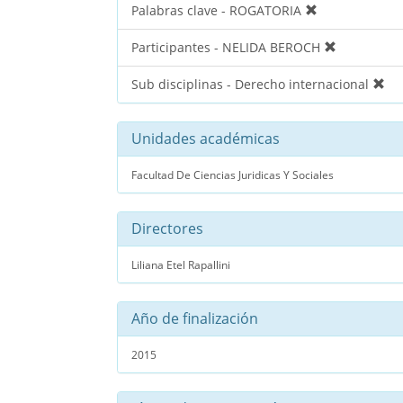
Palabras clave - ROGATORIA
Participantes - NELIDA BEROCH
Sub disciplinas - Derecho internacional
Unidades académicas
Facultad De Ciencias Juridicas Y Sociales
Directores
Liliana Etel Rapallini
Año de finalización
2015