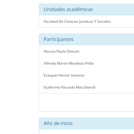
Unidades académicas
Facultad De Ciencias Juridicas Y Sociales
Participantes
Alessia Paola Deluchi
Alfredo Martin Mendoza Peña
Ezequiel Hector Imanoni
Guillermo Facundo Macchiaroli
Año de inicio