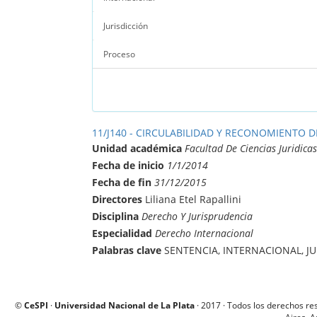
Jurisdicción
Proceso
11/J140 - CIRCULABILIDAD Y RECONOMIENTO 
Unidad académica
Facultad De Ciencias Juridicas
Fecha de inicio
1/1/2014
Fecha de fin
31/12/2015
Directores
Liliana Etel Rapallini
Disciplina
Derecho Y Jurisprudencia
Especialidad
Derecho Internacional
Palabras clave
SENTENCIA, INTERNACIONAL, J
©
CeSPI
·
Universidad Nacional de La Plata
· 2017 · Todos los derechos re