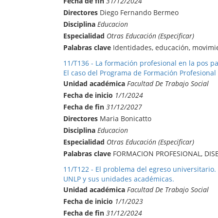
Fecha de fin
31/12/2024
Directores
Diego Fernando Bermeo
Disciplina
Educacion
Especialidad
Otras Educación (Especificar)
Palabras clave
Identidades, educación, movimie
11/T136 - La formación profesional en la pos p
El caso del Programa de Formación Profesional 
Unidad académica
Facultad De Trabajo Social
Fecha de inicio
1/1/2024
Fecha de fin
31/12/2027
Directores
Maria Bonicatto
Disciplina
Educacion
Especialidad
Otras Educación (Especificar)
Palabras clave
FORMACION PROFESIONAL, DISE
11/T122 - El problema del egreso universitario. 
UNLP y sus unidades académicas.
Unidad académica
Facultad De Trabajo Social
Fecha de inicio
1/1/2023
Fecha de fin
31/12/2024