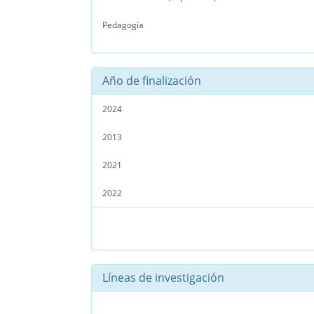
Pedagogía
Año de finalización
2024
2013
2021
2022
Líneas de investigación