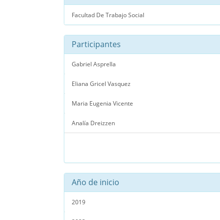
Facultad De Trabajo Social
Participantes
Gabriel Asprella
Eliana Gricel Vasquez
Maria Eugenia Vicente
Analía Dreizzen
Año de inicio
2019