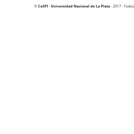
©
CeSPI
·
Universidad Nacional de La Plata
· 2017 · Todos