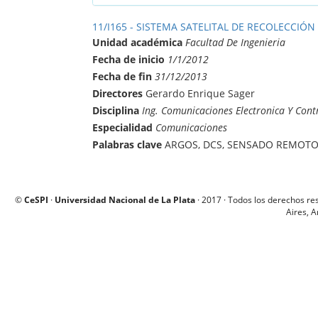
11/I165 - SISTEMA SATELITAL DE RECOLECCIÓN
Unidad académica
Facultad De Ingenieria
Fecha de inicio
1/1/2012
Fecha de fin
31/12/2013
Directores
Gerardo Enrique Sager
Disciplina
Ing. Comunicaciones Electronica Y Cont
Especialidad
Comunicaciones
Palabras clave
ARGOS, DCS, SENSADO REMOTO,
©
CeSPI
·
Universidad Nacional de La Plata
· 2017 · Todos los derechos re
Aires, A