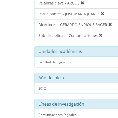
Palabras clave - ARGOS
Participantes - JOSE MARIA JUAREZ
Directores - GERARDO ENRIQUE SAGER
Sub disciplinas - Comunicaciones
Unidades académicas
Facultad De Ingenieria
Año de inicio
2012
Líneas de investigación
Comunicaciones Digitales