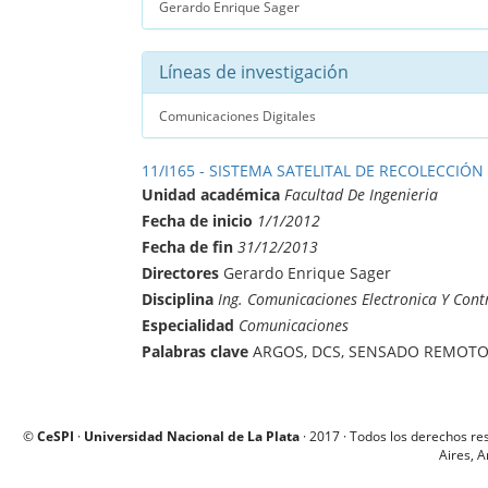
Gerardo Enrique Sager
Líneas de investigación
Comunicaciones Digitales
11/I165 - SISTEMA SATELITAL DE RECOLECCIÓN
Unidad académica
Facultad De Ingenieria
Fecha de inicio
1/1/2012
Fecha de fin
31/12/2013
Directores
Gerardo Enrique Sager
Disciplina
Ing. Comunicaciones Electronica Y Cont
Especialidad
Comunicaciones
Palabras clave
ARGOS, DCS, SENSADO REMOTO,
©
CeSPI
·
Universidad Nacional de La Plata
· 2017 · Todos los derechos re
Aires, A