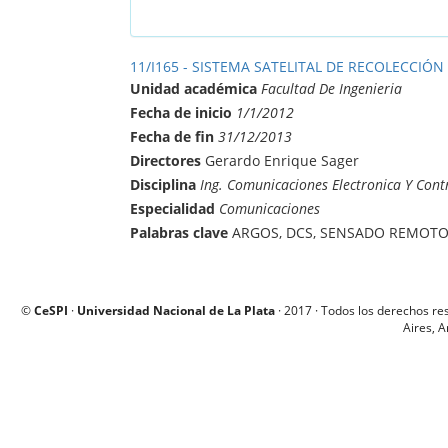
11/I165 - SISTEMA SATELITAL DE RECOLECCIÓN
Unidad académica
Facultad De Ingenieria
Fecha de inicio
1/1/2012
Fecha de fin
31/12/2013
Directores
Gerardo Enrique Sager
Disciplina
Ing. Comunicaciones Electronica Y Cont
Especialidad
Comunicaciones
Palabras clave
ARGOS, DCS, SENSADO REMOTO,
©
CeSPI
·
Universidad Nacional de La Plata
· 2017 · Todos los derechos re
Aires, A