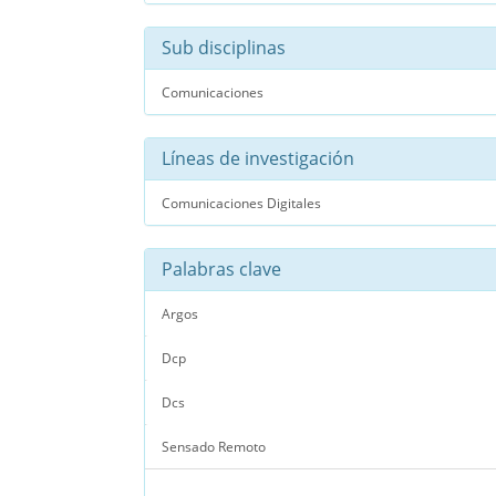
Sub disciplinas
Comunicaciones
Líneas de investigación
Comunicaciones Digitales
Palabras clave
Argos
Dcp
Dcs
Sensado Remoto