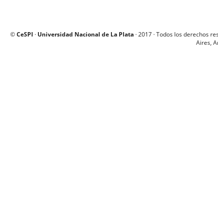
©
CeSPI
·
Universidad Nacional de La Plata
· 2017 · Todos los derechos re
Aires, A