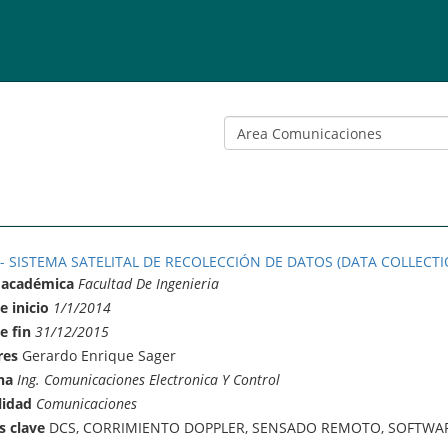
 - SISTEMA SATELITAL DE RECOLECCIÓN DE DATOS (DATA COLLECTI
 académica
Facultad De Ingenieria
e inicio
1/1/2014
e fin
31/12/2015
res
Gerardo Enrique Sager
na
Ing. Comunicaciones Electronica Y Control
lidad
Comunicaciones
s clave
DCS, CORRIMIENTO DOPPLER, SENSADO REMOTO, SOFTWAR