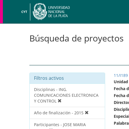
CYT
Búsqueda de proyectos
11/I189
Filtros activos
Unidad
Fecha d
Disciplinas - ING.
COMUNICACIONES ELECTRONICA
Fecha d
Y CONTROL
Directo
Discipli
Año de finalización - 2015
Especia
Palabra
Participantes - JOSE MARIA