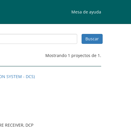
Mesa de ayuda
Mostrando 1 proyectos de 1.
ON SYSTEM - DCS)
E RECEIVER, DCP