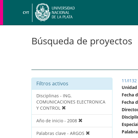
CYT
Búsqueda de proyectos
11/I132
Filtros activos
Unidad
Fecha d
Disciplinas - ING.
COMUNICACIONES ELECTRONICA
Fecha d
Y CONTROL
Directo
Discipli
Año de inicio - 2008
Especia
Palabra
Palabras clave - ARGOS