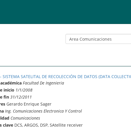
 - SISTEMA SATELITAL DE RECOLECCIÓN DE DATOS (DATA COLLECTI
 académica
Facultad De Ingenieria
e inicio
1/1/2008
e fin
31/12/2011
res
Gerardo Enrique Sager
na
Ing. Comunicaciones Electronica Y Control
lidad
Comunicaciones
s clave
DCS, ARGOS, DSP, SAtellite receiver