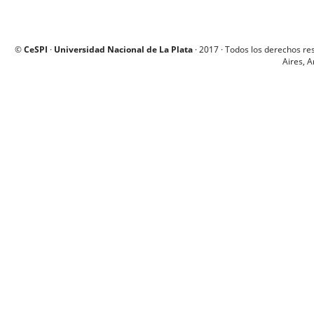
©
CeSPI
·
Universidad Nacional de La Plata
· 2017 · Todos los derechos re
Aires, A