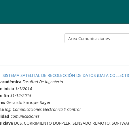
 - SISTEMA SATELITAL DE RECOLECCIÓN DE DATOS (DATA COLLECTI
 académica
Facultad De Ingenieria
e inicio
1/1/2014
e fin
31/12/2015
res
Gerardo Enrique Sager
na
Ing. Comunicaciones Electronica Y Control
lidad
Comunicaciones
s clave
DCS, CORRIMIENTO DOPPLER, SENSADO REMOTO, SOFTWAR