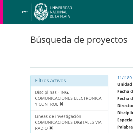
CYT
Búsqueda de proyectos
11/I189
Filtros activos
Unidad
Fecha d
Disciplinas - ING.
COMUNICACIONES ELECTRONICA
Fecha d
Y CONTROL
Directo
Discipli
Líneas de investigación -
Especia
COMUNICACIONES DIGITALES VIA
Palabra
RADIO