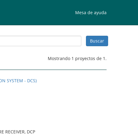
Mesa de ayuda
Mostrando 1 proyectos de 1.
ON SYSTEM - DCS)
E RECEIVER, DCP