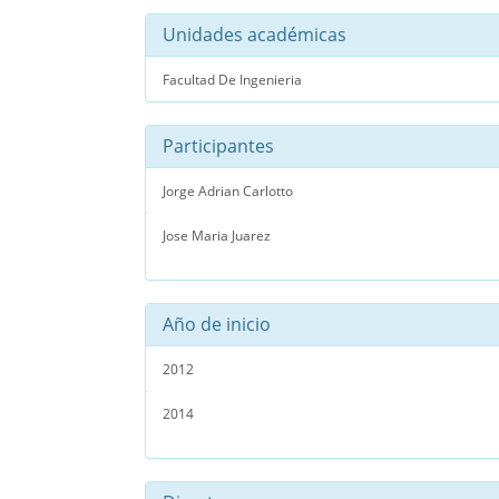
Unidades académicas
Facultad De Ingenieria
Participantes
Jorge Adrian Carlotto
Jose Maria Juarez
Año de inicio
2012
2014