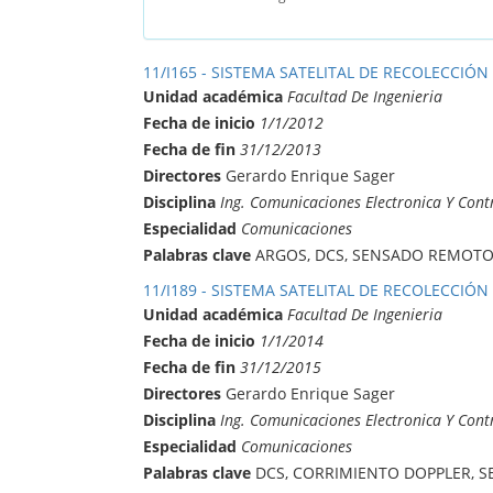
11/I165 - SISTEMA SATELITAL DE RECOLECCIÓN
Unidad académica
Facultad De Ingenieria
Fecha de inicio
1/1/2012
Fecha de fin
31/12/2013
Directores
Gerardo Enrique Sager
Disciplina
Ing. Comunicaciones Electronica Y Cont
Especialidad
Comunicaciones
Palabras clave
ARGOS, DCS, SENSADO REMOTO,
11/I189 - SISTEMA SATELITAL DE RECOLECCIÓN
Unidad académica
Facultad De Ingenieria
Fecha de inicio
1/1/2014
Fecha de fin
31/12/2015
Directores
Gerardo Enrique Sager
Disciplina
Ing. Comunicaciones Electronica Y Cont
Especialidad
Comunicaciones
Palabras clave
DCS, CORRIMIENTO DOPPLER, S