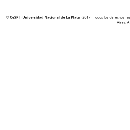
©
CeSPI
·
Universidad Nacional de La Plata
· 2017 · Todos los derechos re
Aires, A