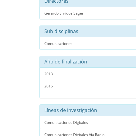
Directores
Gerardo Enrique Sager
Sub disciplinas
Comunicaciones
Año de finalización
2013
2015
Líneas de investigación
Comunicaciones Digitales
Comunicaciones Digitales Via Radio