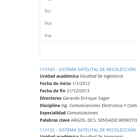
Dcs
Dcp
Dsp
11/I165 - SISTEMA SATELITAL DE RECOLECCIÓN
Unidad académica
Facultad De Ingenieria
Fecha de inicio
1/1/2012
Fecha de fin
31/12/2013
Directores
Gerardo Enrique Sager
Disciplina
Ing. Comunicaciones Electronica Y Cont
Especialidad
Comunicaciones
Palabras clave
ARGOS, DCS, SENSADO REMOTO,
11/I132 - SISTEMA SATELITAL DE RECOLECCIÓN
Unidad académica
Facultad De Ingenieria