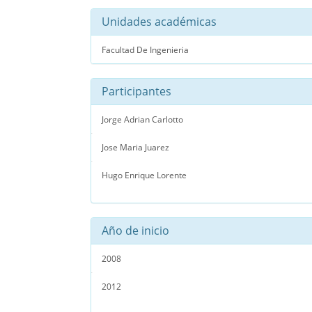
Unidades académicas
Facultad De Ingenieria
Participantes
Jorge Adrian Carlotto
Jose Maria Juarez
Hugo Enrique Lorente
Año de inicio
2008
2012