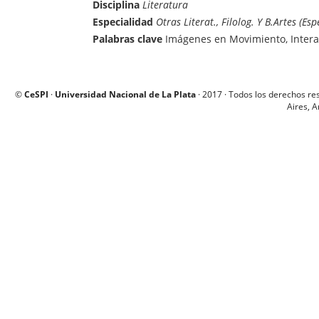
Disciplina
Literatura
Especialidad
Otras Literat., Filolog. Y B.Artes (Esp
Palabras clave
Imágenes en Movimiento, Interac
©
CeSPI
·
Universidad Nacional de La Plata
· 2017 · Todos los derechos re
Aires, A