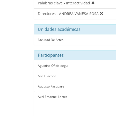
Palabras clave - Interactividad
Directores - ANDREA VANESA SOSA
Unidades académicas
Facultad De Artes
Participantes
Agustina Oficialdegui
Ana Giacone
Augusto Pasquare
Axel Emanuel Lastra