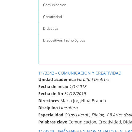
Comunicacion
Creatividad
Didactica
Dispositivos Tecnológicos
11/B342 - COMUNICACIÓN Y CREATIVIDAD
Unidad académica
Facultad De Artes
Fecha de inicio
1/1/2018
Fecha de fin
31/12/2019
Directores
Maria Jorgelina Branda
Disciplina
Literatura
Especialidad
Otras Literat., Filolog. Y B.Artes (Esp
Palabras clave
Comunicacion, Creatividad, Dida
11/B343 - IMÁGENES EN MOVIMIENTO E INTERAC