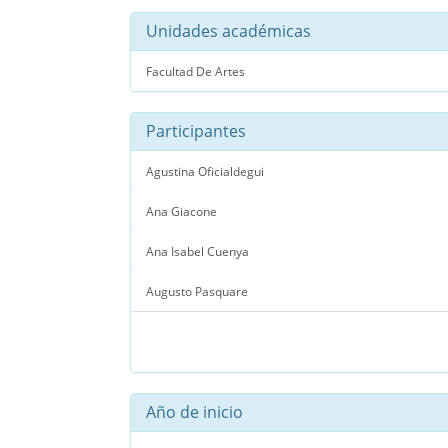
Unidades académicas
Facultad De Artes
Participantes
Agustina Oficialdegui
Ana Giacone
Ana Isabel Cuenya
Augusto Pasquare
Año de inicio