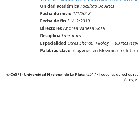
Unidad académica
Facultad De Artes
Fecha de inicio
1/1/2018
Fecha de fin
31/12/2019
Directores
Andrea Vanesa Sosa
Disciplina
Literatura
Especialidad
Otras Literat., Filolog. Y B.Artes (Esp
Palabras clave
Imágenes en Movimiento, Interac
©
CeSPI
·
Universidad Nacional de La Plata
· 2017 · Todos los derechos re
Aires, A