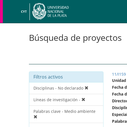
CYT
Búsqueda de proyectos
11/I15
Filtros activos
Unidad
Fecha d
Disciplinas - No declarado
Fecha d
Líneas de investigación -
Directo
Discipli
Palabras clave - Medio ambiente
Especia
Palabra