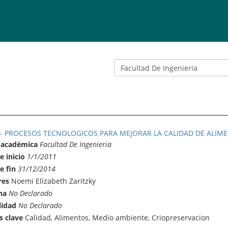
9 - PROCESOS TECNOLOGICOS PARA MEJORAR LA CALIDAD DE ALIM
 académica
Facultad De Ingenieria
e inicio
1/1/2011
e fin
31/12/2014
res
Noemi Elizabeth Zaritzky
na
No Declarado
lidad
No Declarado
s clave
Calidad, Alimentos, Medio ambiente, Criopreservacion