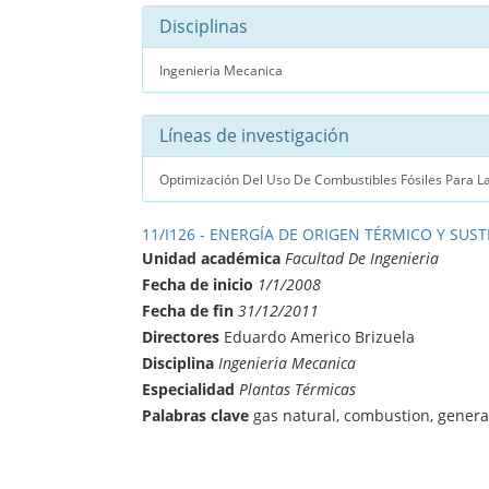
Disciplinas
Ingenieria Mecanica
Líneas de investigación
Optimización Del Uso De Combustibles Fósiles Para L
11/I126 - ENERGÍA DE ORIGEN TÉRMICO Y SUS
Unidad académica
Facultad De Ingenieria
Fecha de inicio
1/1/2008
Fecha de fin
31/12/2011
Directores
Eduardo Americo Brizuela
Disciplina
Ingenieria Mecanica
Especialidad
Plantas Térmicas
Palabras clave
gas natural, combustion, genera