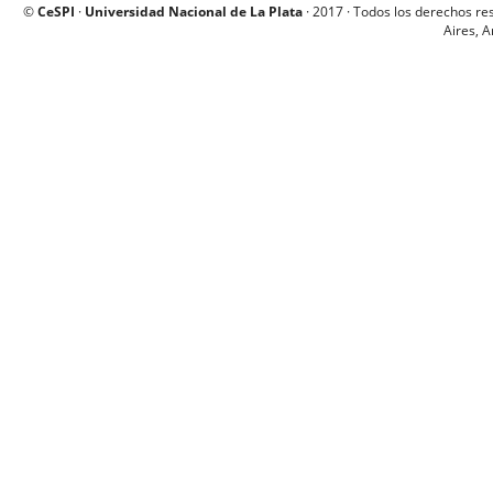
©
CeSPI
·
Universidad Nacional de La Plata
· 2017 · Todos los derechos re
Aires, A