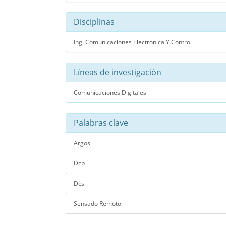
Disciplinas
Ing. Comunicaciones Electronica Y Control
Líneas de investigación
Comunicaciones Digitales
Palabras clave
Argos
Dcp
Dcs
Sensado Remoto