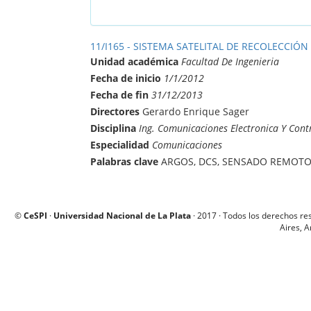
11/I165 - SISTEMA SATELITAL DE RECOLECCIÓN
Unidad académica
Facultad De Ingenieria
Fecha de inicio
1/1/2012
Fecha de fin
31/12/2013
Directores
Gerardo Enrique Sager
Disciplina
Ing. Comunicaciones Electronica Y Cont
Especialidad
Comunicaciones
Palabras clave
ARGOS, DCS, SENSADO REMOTO,
©
CeSPI
·
Universidad Nacional de La Plata
· 2017 · Todos los derechos re
Aires, A