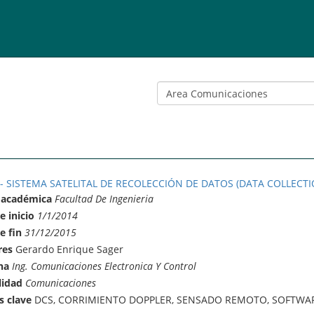
 - SISTEMA SATELITAL DE RECOLECCIÓN DE DATOS (DATA COLLECTI
 académica
Facultad De Ingenieria
e inicio
1/1/2014
e fin
31/12/2015
res
Gerardo Enrique Sager
na
Ing. Comunicaciones Electronica Y Control
lidad
Comunicaciones
s clave
DCS, CORRIMIENTO DOPPLER, SENSADO REMOTO, SOFTWAR