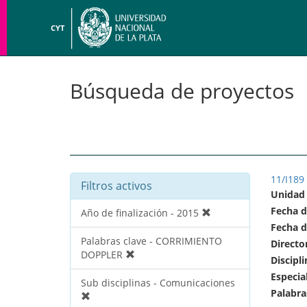
CYT
Búsqueda de proyectos
11/I189
Filtros activos
Unidad
Fecha d
Año de finalización - 2015
Fecha d
Palabras clave - CORRIMIENTO
Directo
DOPPLER
Discipli
Especia
Sub disciplinas - Comunicaciones
Palabra