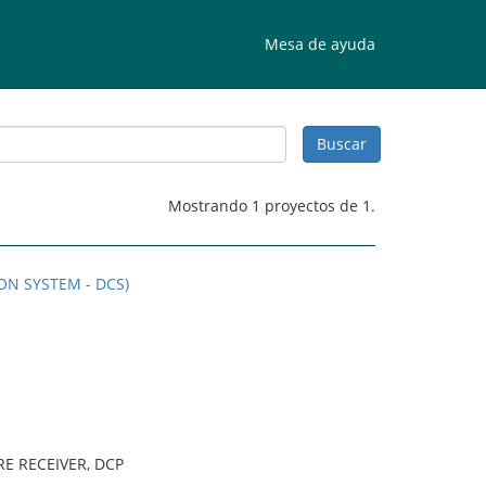
Mesa de ayuda
Mostrando 1 proyectos de 1.
ON SYSTEM - DCS)
E RECEIVER, DCP