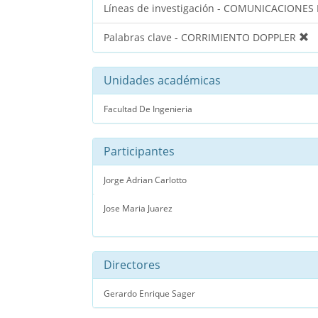
Líneas de investigación - COMUNICACIONES
Palabras clave - CORRIMIENTO DOPPLER
Unidades académicas
Facultad De Ingenieria
Participantes
Jorge Adrian Carlotto
Jose Maria Juarez
Directores
Gerardo Enrique Sager