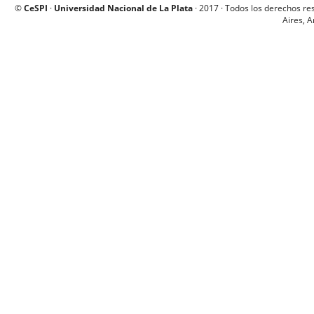
©
CeSPI
·
Universidad Nacional de La Plata
· 2017 · Todos los derechos re
Aires, A