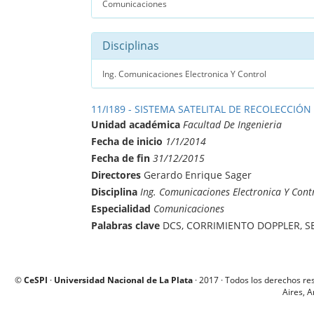
Comunicaciones
Disciplinas
Ing. Comunicaciones Electronica Y Control
11/I189 - SISTEMA SATELITAL DE RECOLECCIÓN
Unidad académica
Facultad De Ingenieria
Fecha de inicio
1/1/2014
Fecha de fin
31/12/2015
Directores
Gerardo Enrique Sager
Disciplina
Ing. Comunicaciones Electronica Y Cont
Especialidad
Comunicaciones
Palabras clave
DCS, CORRIMIENTO DOPPLER, S
©
CeSPI
·
Universidad Nacional de La Plata
· 2017 · Todos los derechos re
Aires, A