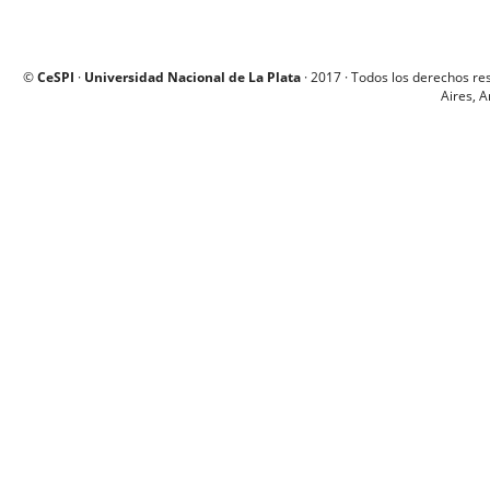
©
CeSPI
·
Universidad Nacional de La Plata
· 2017 · Todos los derechos re
Aires, A