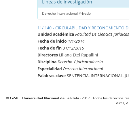
Líneas de investigación
Derecho Internacional Privado
11/J140 - CIRCULABILIDAD Y RECONOMIENTO 
Unidad académica
Facultad De Ciencias Juridicas
Fecha de inicio
1/1/2014
Fecha de fin
31/12/2015
Directores
Liliana Etel Rapallini
Disciplina
Derecho Y Jurisprudencia
Especialidad
Derecho Internacional
Palabras clave
SENTENCIA, INTERNACIONAL, J
©
CeSPI
·
Universidad Nacional de La Plata
· 2017 · Todos los derechos re
Aires, A