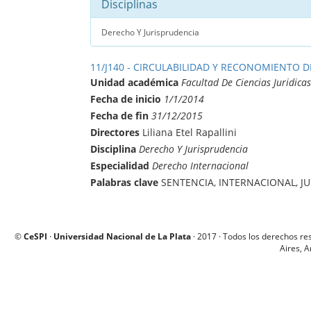
Disciplinas
Derecho Y Jurisprudencia
11/J140 - CIRCULABILIDAD Y RECONOMIENTO 
Unidad académica
Facultad De Ciencias Juridicas
Fecha de inicio
1/1/2014
Fecha de fin
31/12/2015
Directores
Liliana Etel Rapallini
Disciplina
Derecho Y Jurisprudencia
Especialidad
Derecho Internacional
Palabras clave
SENTENCIA, INTERNACIONAL, J
©
CeSPI
·
Universidad Nacional de La Plata
· 2017 · Todos los derechos re
Aires, A