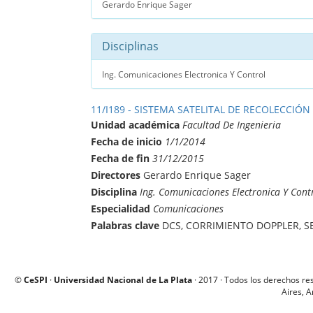
Gerardo Enrique Sager
Disciplinas
Ing. Comunicaciones Electronica Y Control
11/I189 - SISTEMA SATELITAL DE RECOLECCIÓN
Unidad académica
Facultad De Ingenieria
Fecha de inicio
1/1/2014
Fecha de fin
31/12/2015
Directores
Gerardo Enrique Sager
Disciplina
Ing. Comunicaciones Electronica Y Cont
Especialidad
Comunicaciones
Palabras clave
DCS, CORRIMIENTO DOPPLER, S
©
CeSPI
·
Universidad Nacional de La Plata
· 2017 · Todos los derechos re
Aires, A